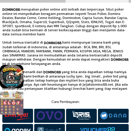
merupakan poker online asli terbaik dan terpercaya. Situs poker
DOMINO88
online ini menyediakan beragam permainan seperti Texas Poker, Domino
Dealer, Bandar Ceme, Ceme Keliling, Dominobet, Capsa Susun, Bandar Capsa,
Blackjack, Omaha, Super10, Superbull, QQspirit, Slots, IDNLIVE, Togel dan E-
SPORT, sportbook, E-lottery dan MM Tangkas. Cukup dengan deposit Rp 5.000
anda sudah bisa bermain di server berkecepatan tinggi dan menjamin data-
data semua member kami
Untuk semua transaksi di
kami mempunyai sarana bank yang
DOMINO88
sudah terkenal di indonesia, di antaranya adalah : BCA, BNI, BRI, BSI,
CIMBNIAGA, MANDIRI, MAYBANK, PANIN, PERMATA, KOSPIN JASA, MEGA, JENIUS
dan SINARMAS. sarana ini memudahkan anda selama bertransaksi deposit
maupun withdraw. Dengan kemudahan ini anda dapat mengakses
DOMINO88
ini di smartphone kesayangan anda.
Raih hadiah menarik dari
yang bisa anda dapatkan setiap harinya.
DOMINO88
Hadiah yang kami berikan di antaranya lucky spin , big small , poker bid yang
bisa anda dapatkan setiap harinya dan mysteri box yang bisa anda buka
setiap minggunya. Ayo raih keuntungan hanya di jejakdomino88.net. jika ada
keluhan atau pertanyaan silahkan hubungi livechat kami yang siap melayani
anda.
Cara Pembayaran: