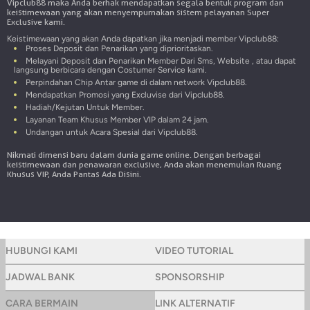
Vipclub88 maka Anda berhak mendapatkan segala bentuk program dan
keistimewaan yang akan menyempurnakan sistem pelayanan Super
Exclusive kami.
Keistimewaan yang akan Anda dapatkan jika menjadi member Vipclub88:
Proses Deposit dan Penarikan yang diprioritaskan.
Melayani Deposit dan Penarikan Member Dari Sms, Website , atau dapat
langsung berbicara dengan Costumer Service kami.
Perpindahan Chip Antar game di dalam network Vipclub88.
Mendapatkan Promosi yang Excluvise dari Vipclub88.
Hadiah/Kejutan Untuk Member.
Layanan Team Khusus Member VIP dalam 24 jam.
Undangan untuk Acara Spesial dari Vipclub88.
Nikmati dimensi baru dalam dunia game online. Dengan berbagai
keistimewaan dan penawaran exclusive, Anda akan menemukan Ruang
Khusus VIP, Anda Pantas Ada Disini.
HUBUNGI KAMI
VIDEO TUTORIAL
JADWAL BANK
SPONSORSHIP
CARA BERMAIN
LINK ALTERNATIF